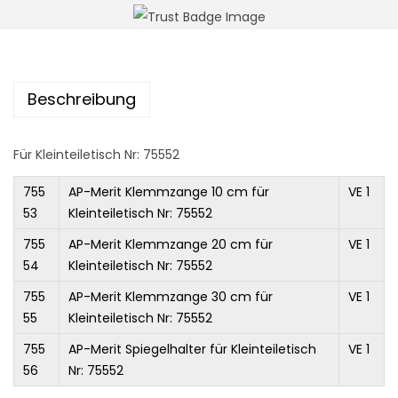
n
Beschreibung
Für Kleinteiletisch Nr: 75552
755
AP-Merit Klemmzange 10 cm für
VE 1
53
Kleinteiletisch Nr: 75552
755
AP-Merit Klemmzange 20 cm für
VE 1
54
Kleinteiletisch Nr: 75552
755
AP-Merit Klemmzange 30 cm für
VE 1
55
Kleinteiletisch Nr: 75552
755
AP-Merit Spiegelhalter für Kleinteiletisch
VE 1
56
Nr: 75552