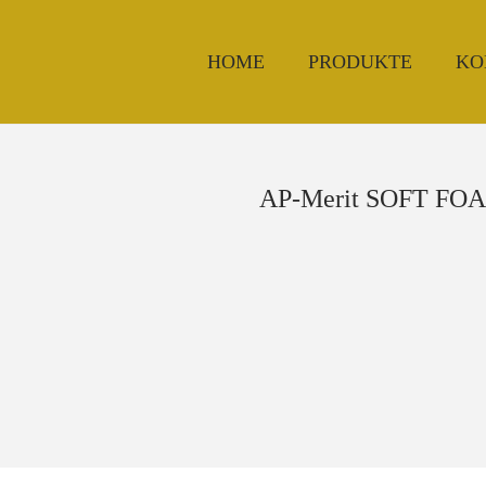
HOME
PRODUKTE
KO
AP-Merit SOFT FO