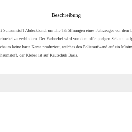
Beschreibung
oft Schaumstoff Abdeckband, um alle Türöffnungen eines Fahrzeuges vor dem 
arbnebel zu verhindern. Der Farbnebel wird von dem offenporigen Schaum au
chaum keine harte Kante produziert, welches den Polieraufwand auf ein Minim
chaumstoff, der Kleber ist auf Kautschuk Basis.