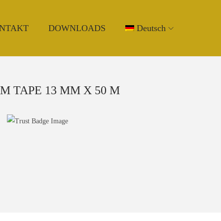
NTAKT
DOWNLOADS
Deutsch
AM TAPE 13 MM X 50 M