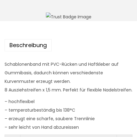
n
Beschreibung
Schablonenband mit PVC-Rücken und Haftkleber auf
Gummibasis, dadurch können verschiedenste
Kurvenmuster erzeugt werden.
8 Ausziehstreifen x 1,5 mm. Perfekt für flexible Nadelstreifen.
– hochflexibel
– temperaturbeständig bis 138°C
– erzeugt eine scharfe, saubere Trennlinie
– sehr leicht von Hand abzureissen