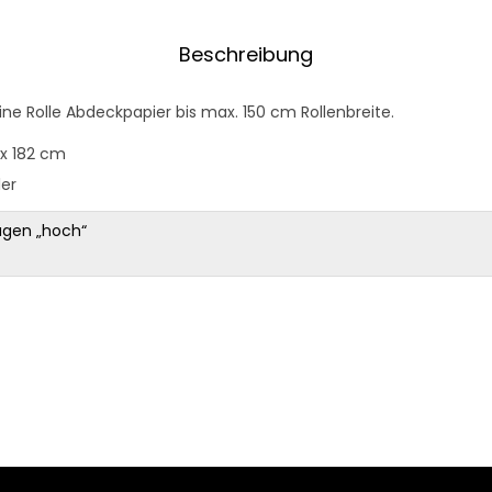
Beschreibung
eine Rolle Abdeckpapier bis max. 150 cm Rollenbreite.
 x 182 cm
ler
agen „hoch“