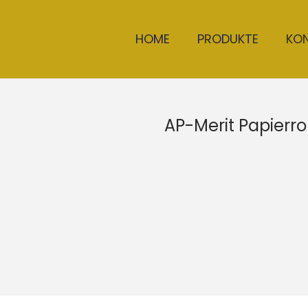
HOME
PRODUKTE
KO
AP-Merit Papierr