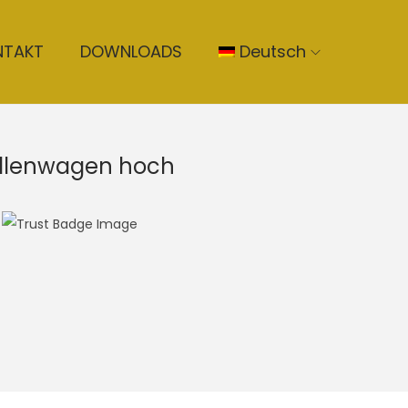
NTAKT
DOWNLOADS
Deutsch
ollenwagen hoch