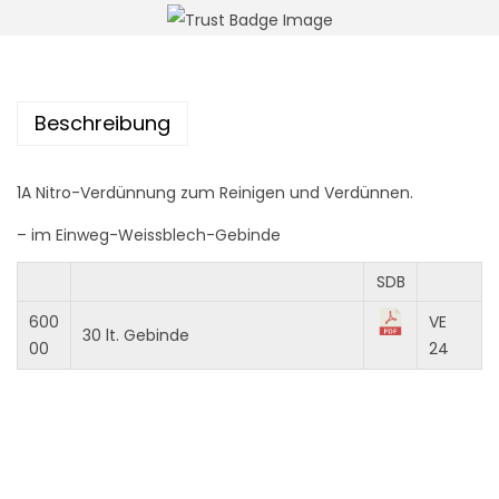
n
Beschreibung
1A Nitro-Verdünnung zum Reinigen und Verdünnen.
– im Einweg-Weissblech-Gebinde
SDB
600
VE
30 lt. Gebinde
00
24