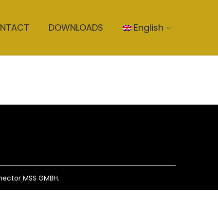
NTACT
DOWNLOADS
English
nnector MSS GMBH.