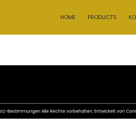
HOME
PRODUCTS
KO
utz-Bestimmungen
Alle Rechte vorbehalten. Entwickelt von Co